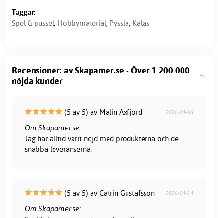
Taggar:
Spel & pussel
,
Hobbymaterial
,
Pyssla
,
Kalas
Recensioner: av Skapamer.se - Över 1 200 000
nöjda kunder
(5 av 5) av Malin Axfjord
2026-04-06
Om Skapamer.se:
Jag har alltid varit nöjd med produkterna och de
snabba leveranserna.
(5 av 5) av Catrin Gustafsson
2026-04-14
Om Skapamer.se: