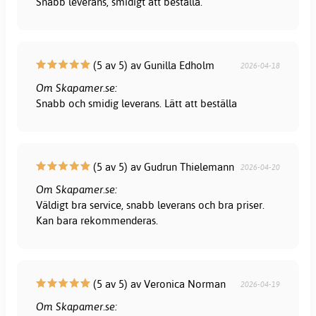
Snabb leverans, smidigt att beställa.
(5 av 5) av Gunilla Edholm
2026-04-18
Om Skapamer.se:
Snabb och smidig leverans. Lätt att beställa
(5 av 5) av Gudrun Thielemann
2026-04-20
Om Skapamer.se:
Väldigt bra service, snabb leverans och bra priser.
Kan bara rekommenderas.
(5 av 5) av Veronica Norman
2026-04-19
Om Skapamer.se: