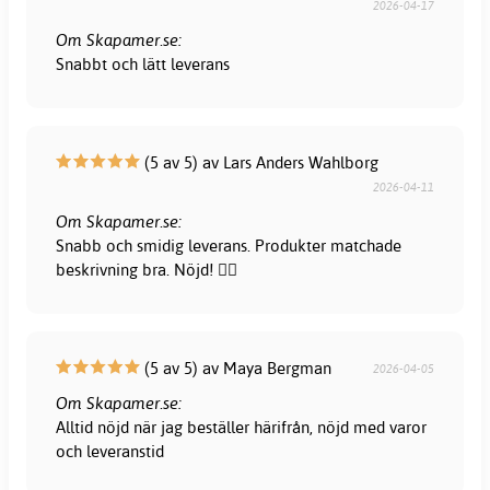
2026-04-17
Om Skapamer.se:
Snabbt och lätt leverans
(5 av 5) av Lars Anders Wahlborg
2026-04-11
Om Skapamer.se:
Snabb och smidig leverans. Produkter matchade
beskrivning bra. Nöjd! 👍🏻
(5 av 5) av Maya Bergman
2026-04-05
Om Skapamer.se:
Alltid nöjd när jag beställer härifrån, nöjd med varor
och leveranstid