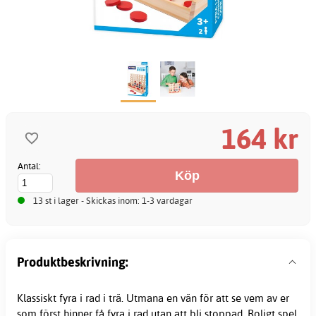
164 kr
Antal:
13 st i lager - Skickas inom: 1-3 vardagar
Produktbeskrivning:
Klassiskt fyra i rad i trä. Utmana en vän för att se vem av er
som först hinner få fyra i rad utan att bli stoppad. Roligt spel