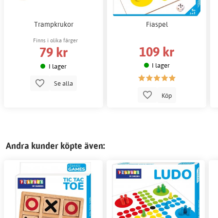
Trampkrukor
Fiaspel
Finns i olika färger
109 kr
79 kr
I lager
I lager
Se alla
Köp
Andra kunder köpte även: