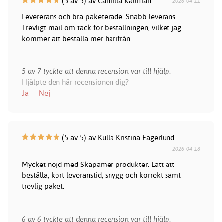
(5 av 5) av Camilla Källman
2026-04-11
Levererans och bra paketerade. Snabb leverans.
Trevligt mail om tack för beställningen, vilket jag
kommer att beställa mer härifrån.
5 av 7 tyckte att denna recension var till hjälp.
Hjälpte den här recensionen dig?
Ja
Nej
(5 av 5) av Kulla Kristina Fagerlund
2026-04-18
Mycket nöjd med Skapamer produkter. Lätt att
beställa, kort leveranstid, snygg och korrekt samt
trevlig paket.
6 av 6 tyckte att denna recension var till hjälp.