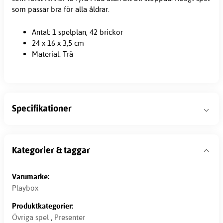
som passar bra för alla åldrar.
Antal: 1 spelplan, 42 brickor
24 x 16 x 3,5 cm
Material: Trä
Specifikationer
Kategorier & taggar
Varumärke:
Playbox
Produktkategorier:
Övriga spel
,
Presenter