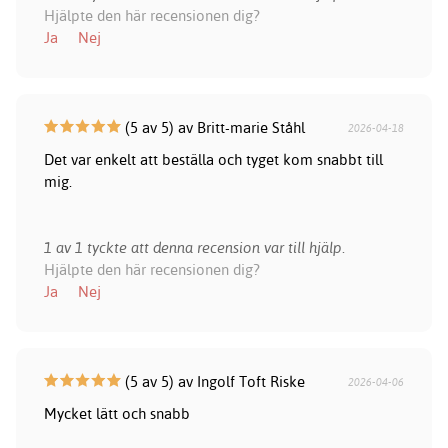
Hjälpte den här recensionen dig?
Ja
Nej
(5 av 5) av Britt-marie Ståhl
2026-04-18
Det var enkelt att beställa och tyget kom snabbt till
mig.
1 av 1 tyckte att denna recension var till hjälp.
Hjälpte den här recensionen dig?
Ja
Nej
(5 av 5) av Ingolf Toft Riske
2026-04-06
Mycket lätt och snabb