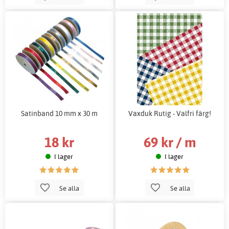
Satinband 10 mm x 30 m
Vaxduk Rutig - Valfri färg!
18 kr
69 kr / m
I lager
I lager
Se alla
Se alla