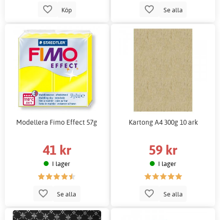
Köp
Se alla
Modellera Fimo Effect 57g
Kartong A4 300g 10 ark
41 kr
59 kr
I lager
I lager
Se alla
Se alla