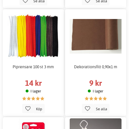
Se alla
Se alla
Piprensare 100 st 3 mm
Dekorationsfilt 0,90x1 m
14 kr
9 kr
I lager
I lager
Köp
Se alla