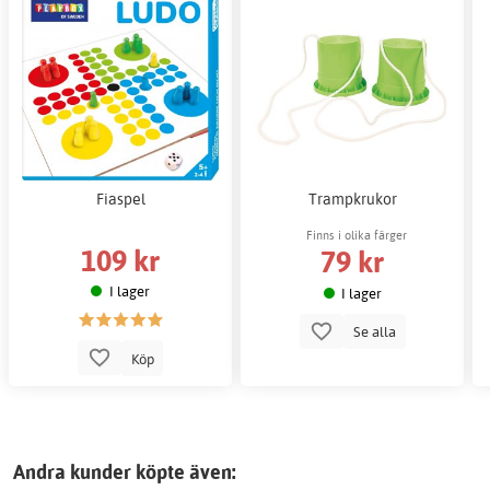
Fiaspel
Trampkrukor
Finns i olika färger
109 kr
79 kr
I lager
I lager
Se alla
Köp
Andra kunder köpte även: