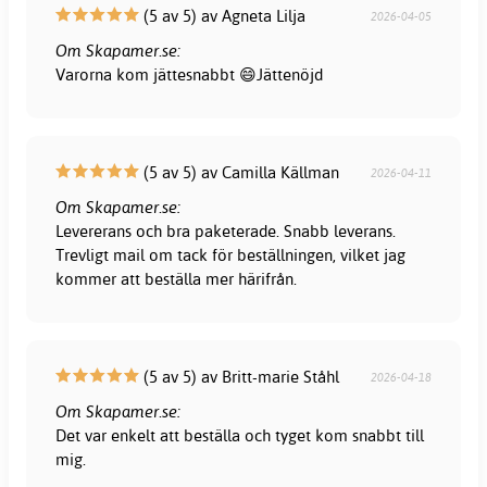
(5 av 5) av Agneta Lilja
2026-04-05
Om Skapamer.se:
Varorna kom jättesnabbt 😄Jättenöjd
(5 av 5) av Camilla Källman
2026-04-11
Om Skapamer.se:
Levererans och bra paketerade. Snabb leverans.
Trevligt mail om tack för beställningen, vilket jag
kommer att beställa mer härifrån.
(5 av 5) av Britt-marie Ståhl
2026-04-18
Om Skapamer.se:
Det var enkelt att beställa och tyget kom snabbt till
mig.