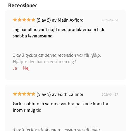
Recensioner
(5 av 5) av Malin Axfjord
2026-04-06
Jag har alltid varit nöjd med produkterna och de
snabba leveranserna.
1 av 3 tyckte att denna recension var till hjälp.
Hjälpte den här recensionen dig?
Ja
Nej
(5 av 5) av Edith Callmér
2026-04-17
Gick snabbt och varorna var bra packade kom fort
inom rimlig tid
3 av 5 tyckte att denna recension var till hjälp.