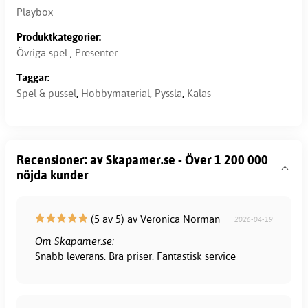
Playbox
Produktkategorier:
Övriga spel
,
Presenter
Taggar:
Spel & pussel
,
Hobbymaterial
,
Pyssla
,
Kalas
Recensioner: av Skapamer.se - Över 1 200 000
nöjda kunder
(5 av 5) av Veronica Norman
2026-04-19
Om Skapamer.se:
Snabb leverans. Bra priser. Fantastisk service