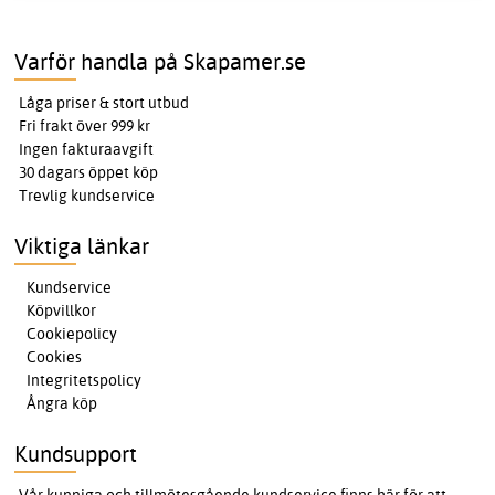
Varför handla på Skapamer.se
Låga priser & stort utbud
Fri frakt över 999 kr
Ingen fakturaavgift
30 dagars öppet köp
Trevlig kundservice
Viktiga länkar
Kundservice
Köpvillkor
Cookiepolicy
Cookies
Integritetspolicy
Ångra köp
Kundsupport
Vår kunniga och tillmötesgående kundservice finns här för att