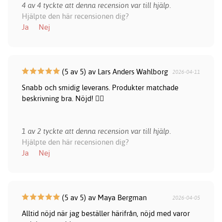
4 av 4 tyckte att denna recension var till hjälp.
Hjälpte den här recensionen dig?
Ja
Nej
(5 av 5) av Lars Anders Wahlborg
2026-04-11
Snabb och smidig leverans. Produkter matchade
beskrivning bra. Nöjd! 👍🏻
1 av 2 tyckte att denna recension var till hjälp.
Hjälpte den här recensionen dig?
Ja
Nej
(5 av 5) av Maya Bergman
2026-04-05
Alltid nöjd när jag beställer härifrån, nöjd med varor