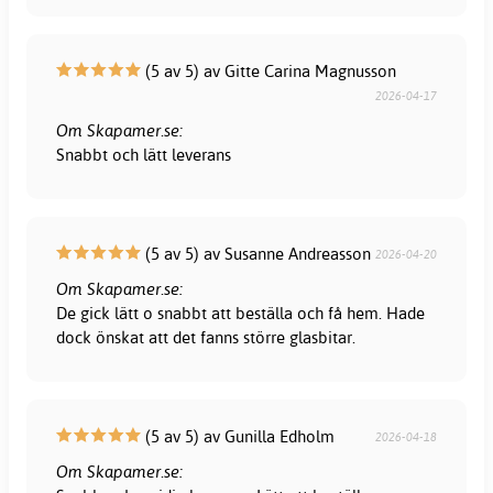
(5 av 5) av Gitte Carina Magnusson
2026-04-17
Om Skapamer.se:
Snabbt och lätt leverans
(5 av 5) av Susanne Andreasson
2026-04-20
Om Skapamer.se:
De gick lätt o snabbt att beställa och få hem. Hade
dock önskat att det fanns större glasbitar.
(5 av 5) av Gunilla Edholm
2026-04-18
Om Skapamer.se: