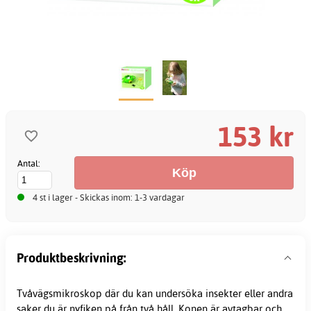
153 kr
Antal:
4 st i lager - Skickas inom: 1-3 vardagar
Produktbeskrivning:
Tvåvägsmikroskop där du kan undersöka insekter eller andra
saker du är nyfiken på från två håll. Konen är avtagbar och