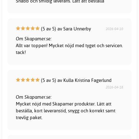
Snabb och smidig leverans. Lätt att beställa
(5 av 5) av Sara Unnerby
2026-04-10
Om Skapamer.se:
Allt var toppen! Mycket nöjd med tyget och servicen.
tack!
(5 av 5) av Kulla Kristina Fagerlund
2026-04-18
Om Skapamer.se:
Mycket nöjd med Skapamer produkter. Lätt att
beställa, kort leveranstid, snygg och korrekt samt
trevlig paket.