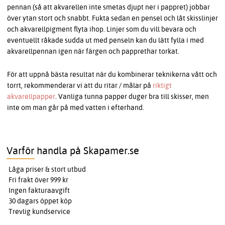
pennan (så att akvarellen inte smetas djupt ner i pappret) jobbar
över ytan stort och snabbt. Fukta sedan en pensel och låt skisslinjer
och akvarellpigment flyta ihop. Linjer som du vill bevara och
eventuellt råkade sudda ut med penseln kan du lätt fylla i med
akvarellpennan igen när färgen och papprethar torkat.
För att uppnå bästa resultat när du kombinerar teknikerna vått och
torrt, rekommenderar vi att du ritar / målar på
riktigt
akvarellpapper
. Vanliga tunna papper duger bra till skisser, men
inte om man går på med vatten i efterhand.
Varför handla på Skapamer.se
Låga priser & stort utbud
Fri frakt över 999 kr
Ingen fakturaavgift
30 dagars öppet köp
Trevlig kundservice