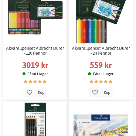
Akvarellpenset Albrecht Dürer
Akvarellpenset Albrecht Dürer
- 120 Pennor
- 24 Pennor
3019 kr
559 kr
Fåtal i lager
Fåtal i lager
Köp
Köp