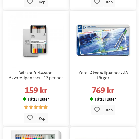
Köp
Köp
Winsor & Newton
Karat Akvarellpennor - 48
Akvarellpennset - 12 pennor
färger
159 kr
769 kr
Fåtal i lager
Fåtal i lager
Köp
Köp