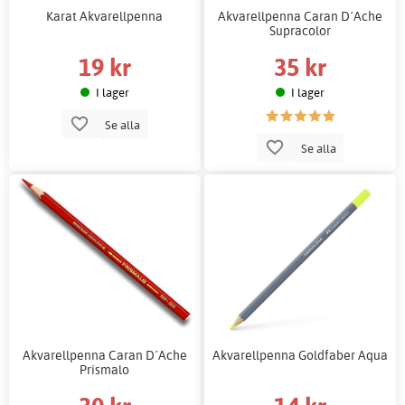
Karat Akvarellpenna
Akvarellpenna Caran D´Ache
Supracolor
19 kr
35 kr
I lager
I lager
Se alla
Se alla
Akvarellpenna Caran D´Ache
Akvarellpenna Goldfaber Aqua
Prismalo