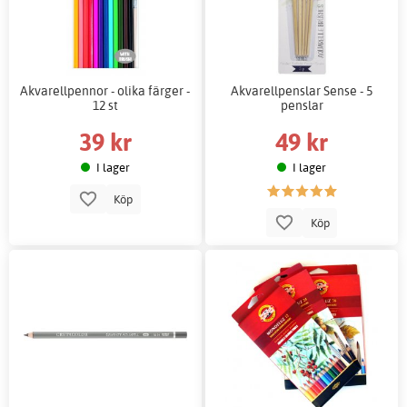
Akvarellpennor - olika färger -
Akvarellpenslar Sense - 5
12 st
penslar
39 kr
49 kr
I lager
I lager
Köp
Köp