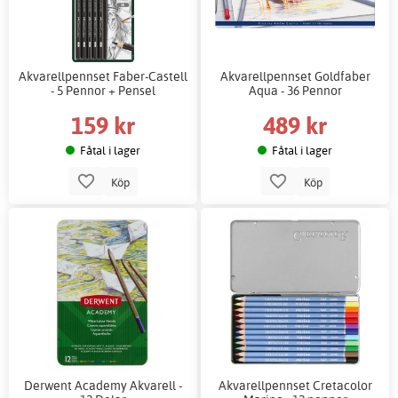
Akvarellpennset Faber-Castell
Akvarellpennset Goldfaber
- 5 Pennor + Pensel
Aqua - 36 Pennor
159 kr
489 kr
Fåtal i lager
Fåtal i lager
Köp
Köp
Derwent Academy Akvarell -
Akvarellpennset Cretacolor