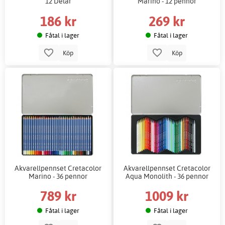
12 Delar
Marino - 12 pennor
186 kr
269 kr
Fåtal i lager
Fåtal i lager
Köp
Köp
Akvarellpennset Cretacolor
Akvarellpennset Cretacolor
Marino - 36 pennor
Aqua Monolith - 36 pennor
789 kr
1009 kr
Fåtal i lager
Fåtal i lager