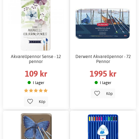
Akvarellpennor Sense - 12
Derwent Akvarellpennor - 72
pennor
Pennor
109 kr
1995 kr
I lager
I lager
Köp
Köp