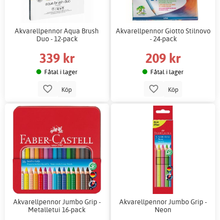
Akvarellpennor Aqua Brush
Akvarellpennor Giotto Stilnovo
Duo - 12-pack
- 24-pack
339 kr
209 kr
Fåtal i lager
Fåtal i lager
Köp
Köp
Akvarellpennor Jumbo Grip -
Akvarellpennor Jumbo Grip -
Metalletui 16-pack
Neon