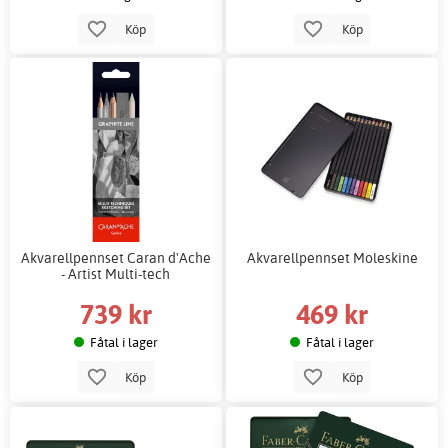
Köp
Köp
Akvarellpennset Caran d'Ache
Akvarellpennset Moleskine
- Artist Multi-tech
739 kr
469 kr
Fåtal i lager
Fåtal i lager
Köp
Köp