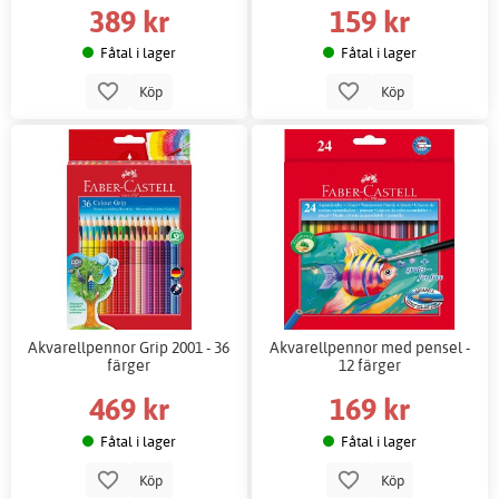
389 kr
159 kr
Fåtal i lager
Fåtal i lager
Köp
Köp
Akvarellpennor Grip 2001 - 36
Akvarellpennor med pensel -
färger
12 färger
469 kr
169 kr
Fåtal i lager
Fåtal i lager
Köp
Köp