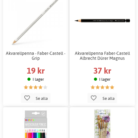
Akvarellpenna - Faber-Castell -
Akvarellpenna Faber-Castell
Grip
Albrecht Dürer Magnus
19 kr
37 kr
I lager
I lager
Se alla
Se alla