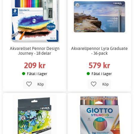
Akvarellset Pennor Design
Akvarellpennor Lyra Graduate
Journey - 18 delar
- 36-pack
209 kr
579 kr
Fåtal i lager
Fåtal i lager
Köp
Köp