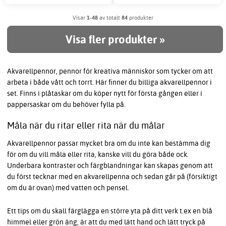
Visar
1-48
av totalt
84
produkter
Visa fler produkter »
Akvarellpennor, pennor för kreativa människor som tycker om att
arbeta i både vått och torrt. Här finner du billiga akvarellpennor i
set. Finns i plåtaskar om du köper nytt för första gången eller i
pappersaskar om du behöver fylla på.
Måla när du ritar eller rita när du målar
Akvarellpennor passar mycket bra om du inte kan bestämma dig
för om du vill måla eller rita, kanske vill du göra både ock.
Underbara kontraster och färgblandningar kan skapas genom att
du först tecknar med en akvarellpenna och sedan går på (försiktigt
om du är ovan) med vatten och pensel.
Ett tips om du skall färglägga en större yta på ditt verk t.ex en blå
himmel eller grön äng, är att du med lätt hand och lätt tryck på