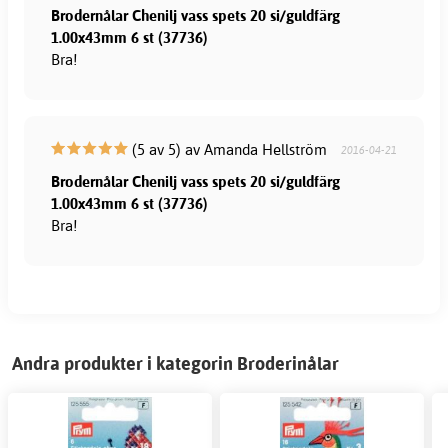
Brodernålar Chenilj vass spets 20 si/guldfärg
1.00x43mm 6 st (37736)
Bra!
(5 av 5) av Amanda Hellström
2016-04-21
Brodernålar Chenilj vass spets 20 si/guldfärg
1.00x43mm 6 st (37736)
Bra!
Andra produkter i kategorin Broderinålar