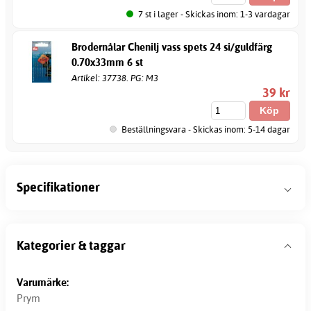
7 st i lager - Skickas inom: 1-3 vardagar
Brodernålar Chenilj vass spets 24 si/guldfärg
0.70x33mm 6 st
Artikel: 37738. PG: M3
39 kr
Beställningsvara - Skickas inom: 5-14 dagar
Specifikationer
Kategorier & taggar
Varumärke:
Prym