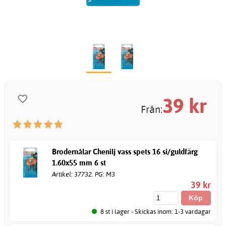
39
kr
Från:
Brodernålar Chenilj vass spets 16 si/guldfärg
1.60x55 mm 6 st
Artikel: 37732. PG: M3
39 kr
8 st i lager - Skickas inom: 1-3 vardagar