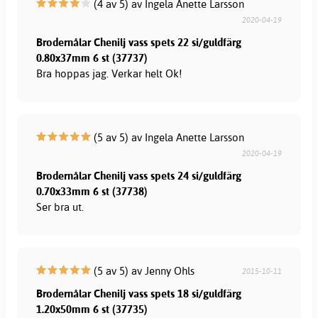
(4 av 5) av Ingela Anette Larsson
2020-04-19
Brodernålar Chenilj vass spets 22 si/guldfärg
0.80x37mm 6 st (37737)
Bra hoppas jag. Verkar helt Ok!
(5 av 5) av Ingela Anette Larsson
2020-04-19
Brodernålar Chenilj vass spets 24 si/guldfärg
0.70x33mm 6 st (37738)
Ser bra ut.
(5 av 5) av Jenny Ohls
2015-10-11
Brodernålar Chenilj vass spets 18 si/guldfärg
1.20x50mm 6 st (37735)