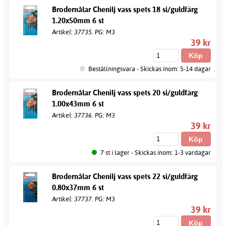
Brodernålar Chenilj vass spets 18 si/guldfärg
1.20x50mm 6 st
Artikel: 37735. PG: M3
39 kr
Beställningsvara - Skickas inom: 5-14 dagar
Brodernålar Chenilj vass spets 20 si/guldfärg
1.00x43mm 6 st
Artikel: 37736. PG: M3
39 kr
7 st i lager - Skickas inom: 1-3 vardagar
Brodernålar Chenilj vass spets 22 si/guldfärg
0.80x37mm 6 st
Artikel: 37737. PG: M3
39 kr