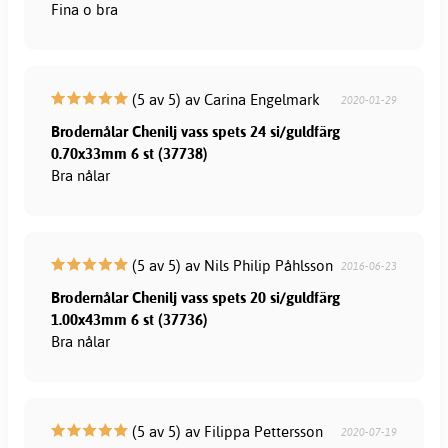
Fina o bra
(5 av 5) av Carina Engelmark
2020-01-29
Brodernålar Chenilj vass spets 24 si/guldfärg
0.70x33mm 6 st (37738)
Bra nålar
(5 av 5) av Nils Philip Påhlsson
2016-06-23
Brodernålar Chenilj vass spets 20 si/guldfärg
1.00x43mm 6 st (37736)
Bra nålar
(5 av 5) av Filippa Pettersson
2020-07-19