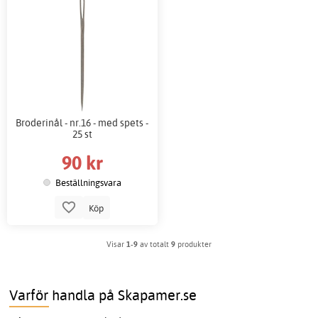
Broderinål - nr.16 - med spets -
25 st
90 kr
Beställningsvara
Köp
Visar
1-9
av totalt
9
produkter
Varför handla på Skapamer.se