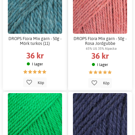
DROPS Flora Mix garn - 50g -
DROPS Flora Mix garn - 50g -
Mörk turkos (11)
Rosa Jordgubbe
65% Ull 35% Alpacka
36 kr
36 kr
I lager
I lager
Köp
Köp