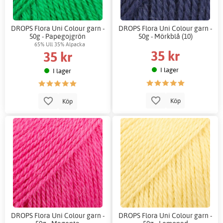
DROPS Flora Uni Colour garn -
DROPS Flora Uni Colour garn -
50g - Papegojgrön
50g - Mörkblå (10)
65% Ull 35% Alpacka
35 kr
35 kr
I lager
I lager
Köp
Köp
DROPS Flora Uni Colour garn -
DROPS Flora Uni Colour garn -