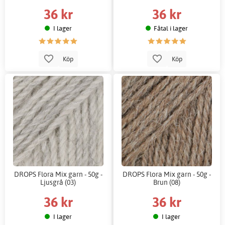
36 kr
36 kr
I lager
Fåtal i lager
Köp
Köp
DROPS Flora Mix garn - 50g -
DROPS Flora Mix garn - 50g -
Ljusgrå (03)
Brun (08)
36 kr
36 kr
I lager
I lager