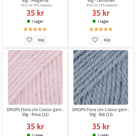
50g - Magenta
50g - Lemonad
65% Ull 35% Alpacka
65% Ull 35% Alpacka
35 kr
35 kr
I lager
I lager
Köp
Köp
DROPS Flora Uni Colour garn -
DROPS Flora Uni Colour garn -
50g - Rosa (21)
50g - Blå (13)
35 kr
35 kr
I lager
I lager