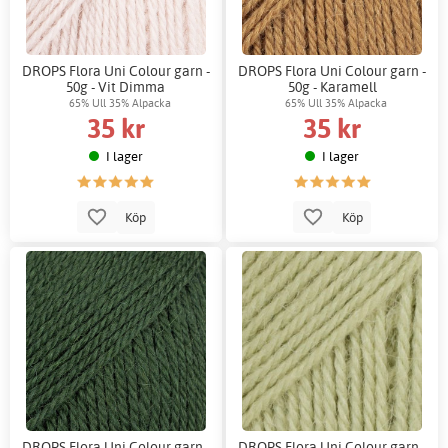
DROPS Flora Uni Colour garn -
DROPS Flora Uni Colour garn -
50g - Vit Dimma
50g - Karamell
65% Ull 35% Alpacka
65% Ull 35% Alpacka
35 kr
35 kr
I lager
I lager
Köp
Köp
DROPS Flora Uni Colour garn -
DROPS Flora Uni Colour garn -