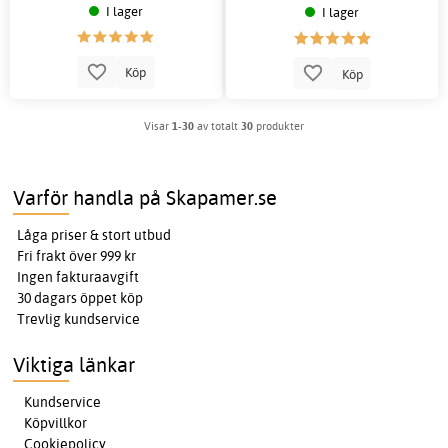
I lager
I lager
Köp
Köp
Visar
1-30
av totalt
30
produkter
Varför handla på Skapamer.se
Låga priser & stort utbud
Fri frakt över 999 kr
Ingen fakturaavgift
30 dagars öppet köp
Trevlig kundservice
Viktiga länkar
Kundservice
Köpvillkor
Cookiepolicy