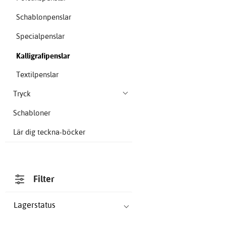
Schablonpenslar
Specialpenslar
Kalligrafipenslar
Textilpenslar
Tryck
Schabloner
Lär dig teckna-böcker
Filter
Lagerstatus