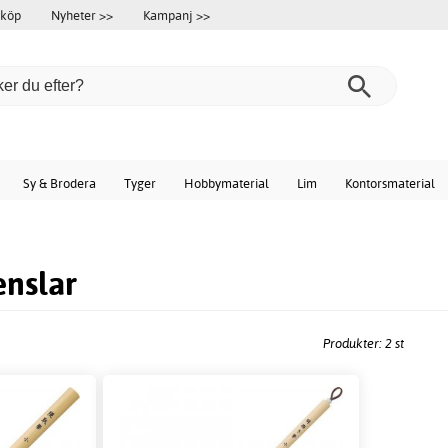
 köp
Nyheter >>
Kampanj >>
Sy & Brodera
Tyger
Hobbymaterial
Lim
Kontorsmaterial
enslar
Produkter: 2 st