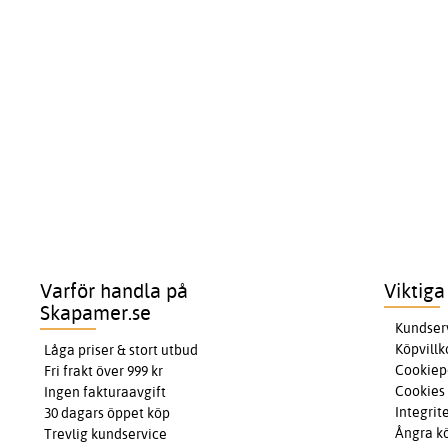
Varför handla på
Viktiga
Skapamer.se
Kundser
Köpvillk
Låga priser & stort utbud
Cookiep
Fri frakt över 999 kr
Cookies
Ingen fakturaavgift
Integrit
30 dagars öppet köp
Ångra k
Trevlig kundservice