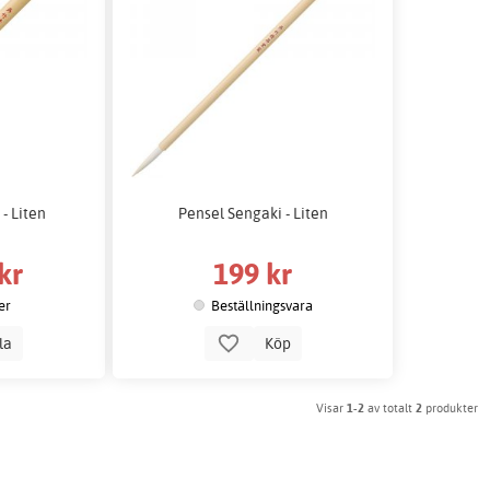
- Liten
Pensel Sengaki - Liten
kr
199 kr
er
Beställningsvara
lla
Köp
Visar
1-2
av totalt
2
produkter