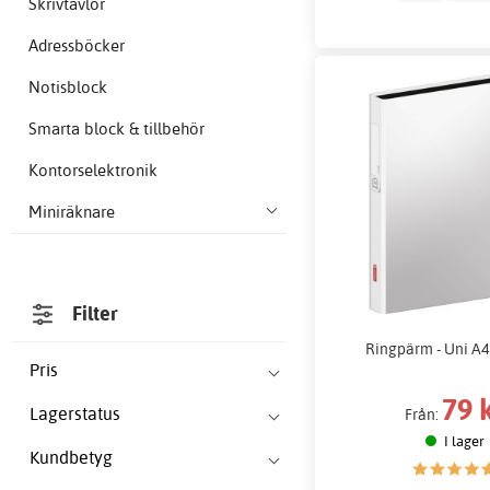
Skrivtavlor
Adressböcker
Notisblock
Smarta block & tillbehör
Kontorselektronik
Miniräknare
Filter
Ringpärm - Uni A4 
Pris
79 
Lagerstatus
Från:
I lager
Kundbetyg