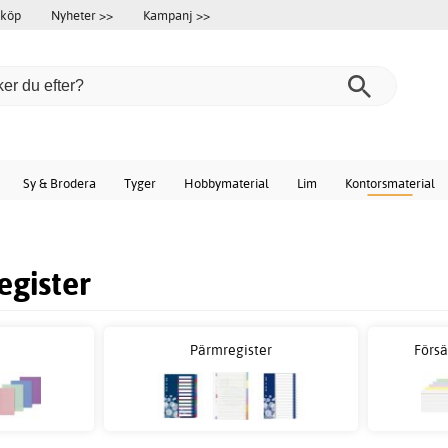
 köp
Nyheter >>
Kampanj >>
Sy & Brodera
Tyger
Hobbymaterial
Lim
Kontorsmaterial
egister
Pärmregister
Försä