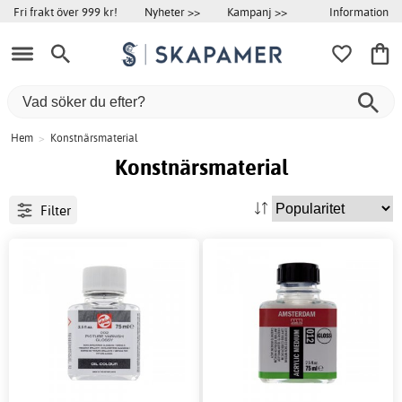
Information
Fri frakt över 999 kr!
Nyheter >>
Kampanj >>
Hem
>
Konstnärsmaterial
Konstnärsmaterial
Filter