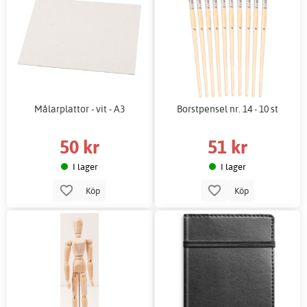
Målarplattor - vit - A3
Borstpensel nr. 14 - 10 st
50 kr
51 kr
I lager
I lager
Köp
Köp