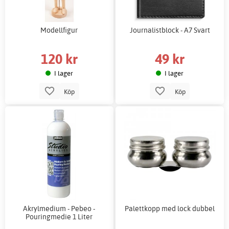
Modellfigur
Journalistblock - A7 Svart
120 kr
49 kr
I lager
I lager
Köp
Köp
Akrylmedium - Pebeo -
Palettkopp med lock dubbel
Pouringmedie 1 Liter