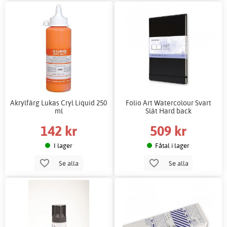
Akrylfärg Lukas Cryl Liquid 250
Folio Art Watercolour Svart
ml
Slät Hard back
142 kr
509 kr
I lager
Fåtal i lager
Se alla
Se alla