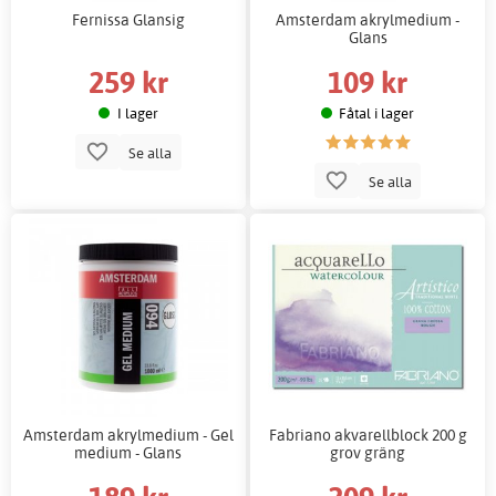
Fernissa Glansig
Amsterdam akrylmedium -
Glans
259 kr
109 kr
I lager
Fåtal i lager
Se alla
Se alla
Amsterdam akrylmedium - Gel
Fabriano akvarellblock 200 g
medium - Glans
grov gräng