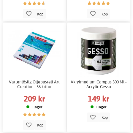
Köp
Köp
Vattenlöslig Oljepastell Art
Akrylmedium Campus 500 Ml -
Creation - 36 kritor
Acrylic Gesso
209 kr
149 kr
I lager
I lager
Köp
Köp