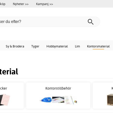
 köp
Nyheter >>
Kampanj >>
Sy & Brodera
Tyger
Hobbymaterial
Lim
Kontorsmaterial
erial
cker
Kontorstillbehör