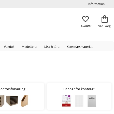
Information
Favoriter
Varukorg
Vaxduk
Modellera
Läsa & lära
Konstnärsmaterial
Kontorsförvaring
Papper för kontoret