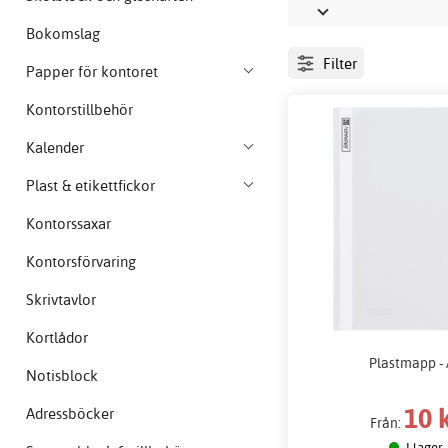
Bokomslag
Filter
Papper för kontoret
Kontorstillbehör
Kalender
Plast & etikettfickor
Kontorssaxar
Kontorsförvaring
Skrivtavlor
Kortlådor
Plastmapp -
Notisblock
10 
Adressböcker
Från:
I lager