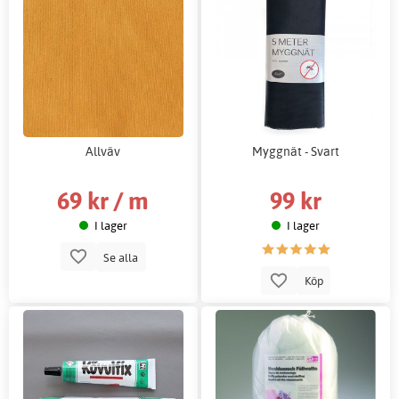
Allväv
Myggnät - Svart
69 kr / m
99 kr
I lager
I lager
Se alla
Köp