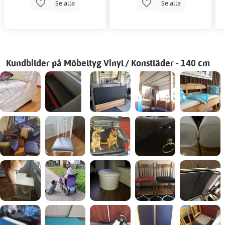
Se alla
Se alla
Kundbilder på Möbeltyg Vinyl / Konstläder - 140 cm