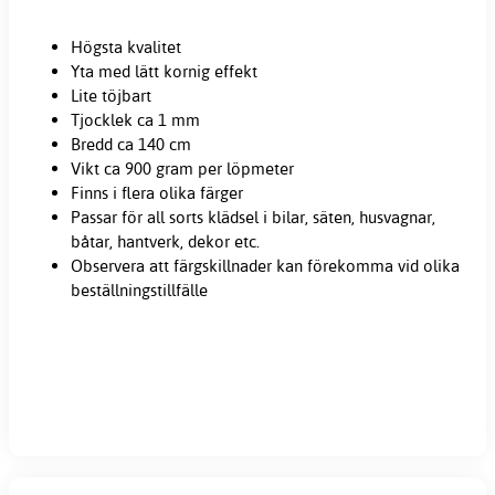
Högsta kvalitet
Yta med lätt kornig effekt
Lite töjbart
Tjocklek ca 1 mm
Bredd ca 140 cm
Vikt ca 900 gram per löpmeter
Finns i flera olika färger
Passar för all sorts klädsel i bilar, säten, husvagnar,
båtar, hantverk, dekor etc.
Observera att färgskillnader kan förekomma vid olika
beställningstillfälle