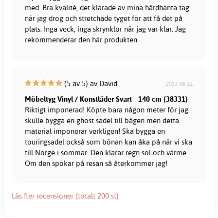
med. Bra kvalité, det klarade av mina hårdhänta tag
när jag drog och stretchade tyget för att få det på
plats. Inga veck, inga skrynklor när jag var klar. Jag
rekommenderar den här produkten.
(5 av 5) av David
2013-06-11
Möbeltyg Vinyl / Konstläder Svart - 140 cm (38331)
Riktigt imponerad! Köpte bara någon meter för jag
skulle bygga en ghost sadel till bågen men detta
material imponerar verkligen! Ska bygga en
touringsadel också som bönan kan åka på när vi ska
till Norge i sommar. Den klarar regn sol och värme.
Om den spökar på resan så återkommer jag!
Läs fler recensioner (totalt 200 st)