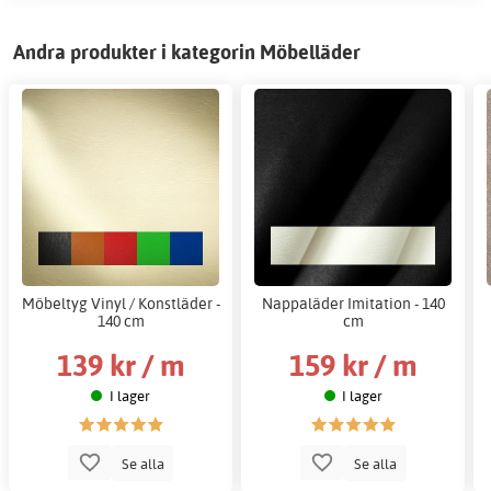
Andra produkter i kategorin Möbelläder
Möbeltyg Vinyl / Konstläder -
Nappaläder Imitation - 140
140 cm
cm
139 kr / m
159 kr / m
I lager
I lager
Se alla
Se alla