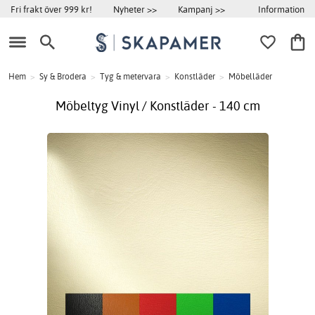
Information
Fri frakt över 999 kr!
Nyheter >>
Kampanj >>
Hem
>
Sy & Brodera
>
Tyg & metervara
>
Konstläder
>
Möbelläder
Möbeltyg Vinyl / Konstläder - 140 cm