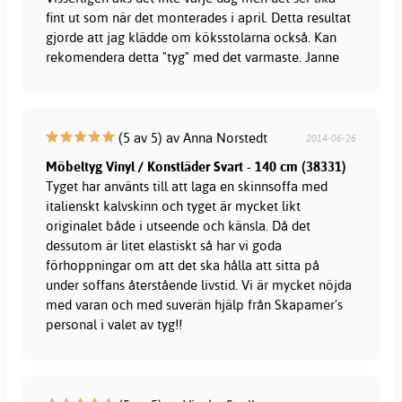
fint ut som när det monterades i april. Detta resultat
gjorde att jag klädde om köksstolarna också. Kan
rekomendera detta "tyg" med det varmaste. Janne
(5 av 5) av Anna Norstedt
2014-06-26
Möbeltyg Vinyl / Konstläder Svart - 140 cm (38331)
Tyget har använts till att laga en skinnsoffa med
italienskt kalvskinn och tyget är mycket likt
originalet både i utseende och känsla. Då det
dessutom är litet elastiskt så har vi goda
förhoppningar om att det ska hålla att sitta på
under soffans återstående livstid. Vi är mycket nöjda
med varan och med suverän hjälp från Skapamer's
personal i valet av tyg!!