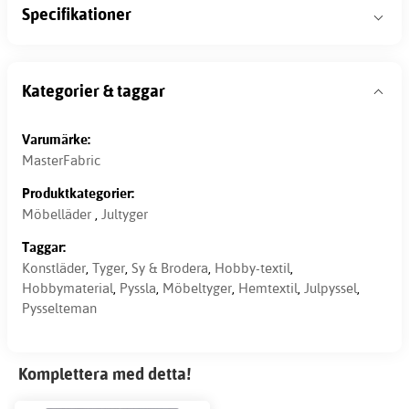
Specifikationer
Kategorier & taggar
Varumärke:
MasterFabric
Produktkategorier:
Möbelläder
,
Jultyger
Taggar:
Konstläder
,
Tyger
,
Sy & Brodera
,
Hobby-textil
,
Hobbymaterial
,
Pyssla
,
Möbeltyger
,
Hemtextil
,
Julpyssel
,
Pysselteman
Komplettera med detta!