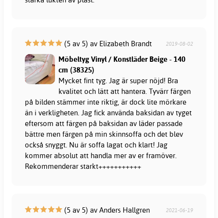
(5 av 5) av Elizabeth Brandt
2019-08-02
Möbeltyg Vinyl / Konstläder Beige - 140
cm (38325)
Mycket fint tyg. Jag är super nöjd! Bra
kvalitet och lätt att hantera. Tyvärr färgen
på bilden stämmer inte riktig, är dock lite mörkare
än i verkligheten. Jag fick använda baksidan av tyget
eftersom att färgen på baksidan av läder passade
bättre men färgen på min skinnsoffa och det blev
också snyggt. Nu är soffa lagat och klart! Jag
kommer absolut att handla mer av er framöver.
Rekommenderar starkt+++++++++++
(5 av 5) av Anders Hallgren
2021-06-19