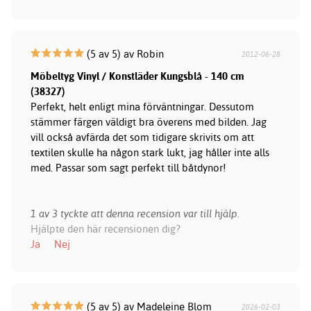
(5 av 5) av Robin
2012-06-28
Möbeltyg Vinyl / Konstläder Kungsblå - 140 cm
(38327)
Perfekt, helt enligt mina förväntningar. Dessutom
stämmer färgen väldigt bra överens med bilden. Jag
vill också avfärda det som tidigare skrivits om att
textilen skulle ha någon stark lukt, jag håller inte alls
med. Passar som sagt perfekt till båtdynor!
1 av 3 tyckte att denna recension var till hjälp.
Hjälpte den här recensionen dig?
Ja
Nej
(5 av 5) av Madeleine Blom
2026-02-03