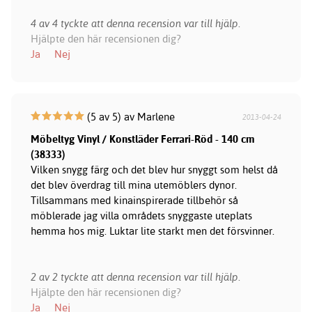
4 av 4 tyckte att denna recension var till hjälp.
Hjälpte den här recensionen dig?
Ja
Nej
(5 av 5) av Marlene
2013-04-24
Möbeltyg Vinyl / Konstläder Ferrari-Röd - 140 cm
(38333)
Vilken snygg färg och det blev hur snyggt som helst då
det blev överdrag till mina utemöblers dynor.
Tillsammans med kinainspirerade tillbehör så
möblerade jag villa områdets snyggaste uteplats
hemma hos mig. Luktar lite starkt men det försvinner.
2 av 2 tyckte att denna recension var till hjälp.
Hjälpte den här recensionen dig?
Ja
Nej