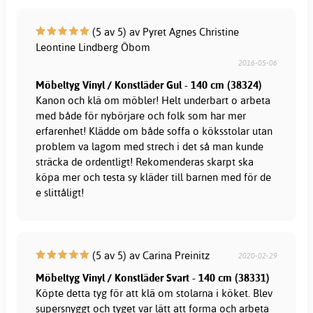
(5 av 5) av Pyret Agnes Christine
Leontine Lindberg Öbom
2016-05-06
Möbeltyg Vinyl / Konstläder Gul - 140 cm (38324)
Kanon och klä om möbler! Helt underbart o arbeta
med både för nybörjare och folk som har mer
erfarenhet! Klädde om både soffa o köksstolar utan
problem va lagom med strech i det så man kunde
sträcka de ordentligt! Rekomenderas skarpt ska
köpa mer och testa sy kläder till barnen med för de
e slittåligt!
(5 av 5) av Carina Preinitz
2020-02-29
Möbeltyg Vinyl / Konstläder Svart - 140 cm (38331)
Köpte detta tyg för att klä om stolarna i köket. Blev
supersnyggt och tyget var lätt att forma och arbeta