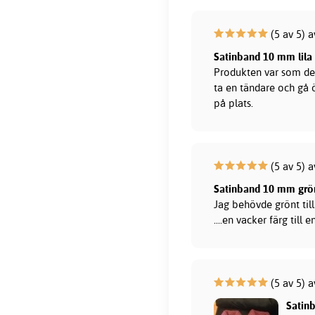
(5 av 5) 
Satinband 10 mm lila
Produkten var som de
ta en tändare och gå 
på plats.
(5 av 5) 
Satinband 10 mm grö
Jag behövde grönt til
....en vacker färg till 
(5 av 5) a
Satin