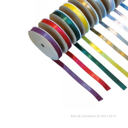
Bild på Satinband 10 mm x 30 m