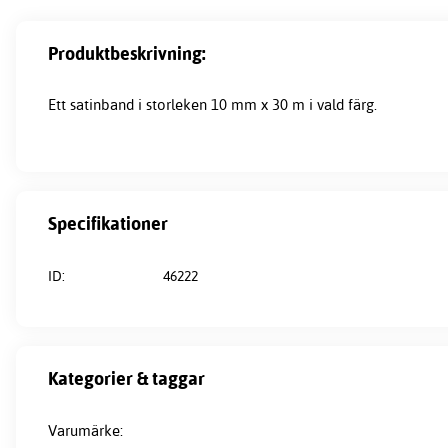
Produktbeskrivning:
Ett
satinband
i storleken 10 mm x 30 m i vald färg.
Specifikationer
ID:
46222
Kategorier & taggar
Varumärke: