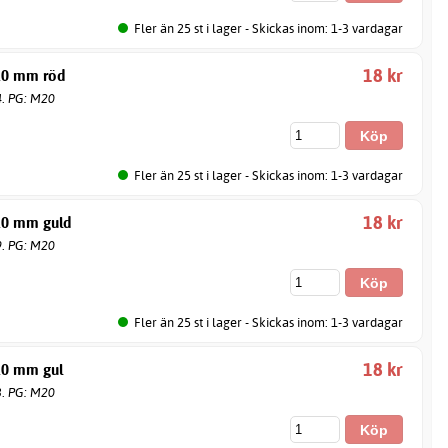
Fler än 25 st i lager - Skickas inom: 1-3 vardagar
18 kr
10 mm röd
4. PG: M20
Fler än 25 st i lager - Skickas inom: 1-3 vardagar
18 kr
10 mm guld
9. PG: M20
Fler än 25 st i lager - Skickas inom: 1-3 vardagar
18 kr
10 mm gul
3. PG: M20