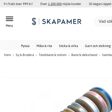
Fri frakt över 999 kr!
Över
1 200 000
nöjda kunder
30 dagars öppet
Meny
Pyssla
Måla & rita
Sticka & virka
Garn och stickning
Hem
>
Sy & Brodera
>
Textilband & snören
>
Band & dekorband
>
Satinb