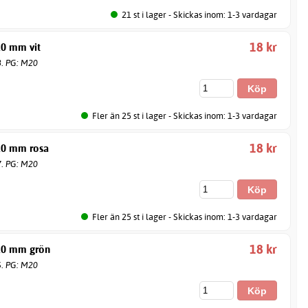
21 st i lager - Skickas inom: 1-3 vardagar
18 kr
10 mm vit
8. PG: M20
Fler än 25 st i lager - Skickas inom: 1-3 vardagar
18 kr
10 mm rosa
7. PG: M20
Fler än 25 st i lager - Skickas inom: 1-3 vardagar
18 kr
10 mm grön
6. PG: M20