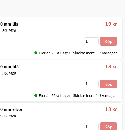
19 kr
10 mm lila
8. PG: M20
Fler än 25 st i lager - Skickas inom: 1-3 vardagar
18 kr
10 mm blå
5. PG: M20
Fler än 25 st i lager - Skickas inom: 1-3 vardagar
18 kr
10 mm silver
0. PG: M20