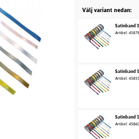
Välj variant nedan:
Satinband 
Artikel: 4587
Satinband 
Artikel: 4585
Satinband 
Artikel: 4586