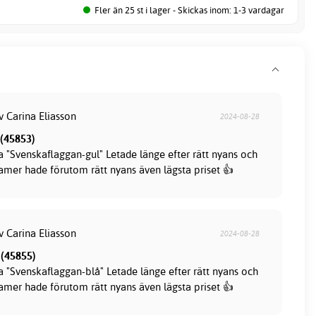
Fler än 25 st i lager - Skickas inom: 1-3 vardagar
v Carina Eliasson
2024-08-28
 (45853)
a "Svenskaflaggan-gul" Letade länge efter rätt nyans och
amer hade förutom rätt nyans även lägsta priset 👍
v Carina Eliasson
2024-08-28
 (45855)
a "Svenskaflaggan-blå" Letade länge efter rätt nyans och
amer hade förutom rätt nyans även lägsta priset 👍