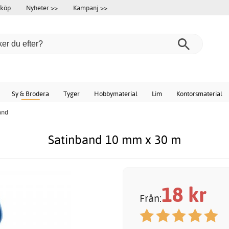
 köp
Nyheter >>
Kampanj >>
Sy & Brodera
Tyger
Hobbymaterial
Lim
Kontorsmaterial
and
Satinband 10 mm x 30 m
18
kr
Från: