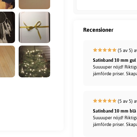
Recensioner
(5 av 5) a
Satinband 10 mm gul
Suuuuper nöjd! Riktig
jämförde priser. Skap
(5 av 5) a
Satinband 10 mm blå
Suuuuper nöjd! Riktig
jämförde priser. Skap