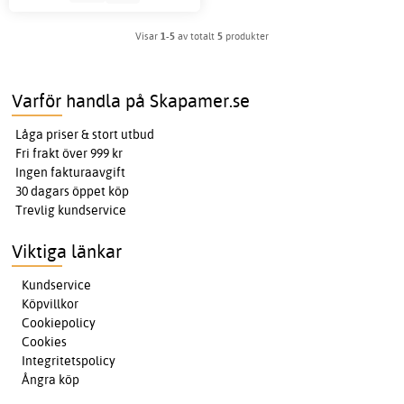
Visar
1-5
av totalt
5
produkter
Varför handla på Skapamer.se
Låga priser & stort utbud
Fri frakt över 999 kr
Ingen fakturaavgift
30 dagars öppet köp
Trevlig kundservice
Viktiga länkar
Kundservice
Köpvillkor
Cookiepolicy
Cookies
Integritetspolicy
Ångra köp