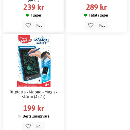
239 kr
289 kr
I lager
Fåtal i lager
Köp
Köp
Ritplatta - Maped - Magisk
skärm (4+ år)
199 kr
Beställningsvara
Köp