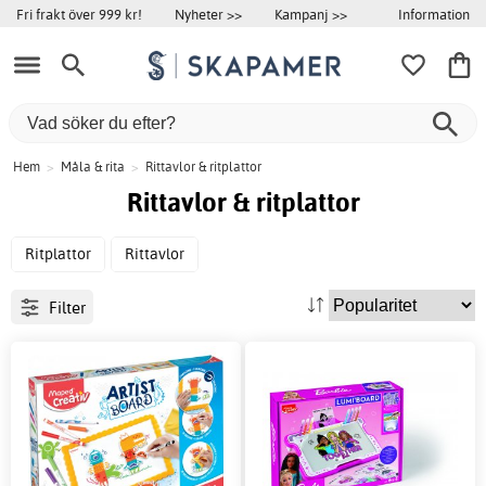
Information
Fri frakt över 999 kr!
Nyheter >>
Kampanj >>
Hem
>
Måla & rita
>
Rittavlor & ritplattor
Rittavlor & ritplattor
Ritplattor
Rittavlor
Filter