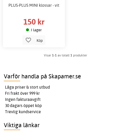
PLUS-PLUS MINI klossar - vit
150 kr
I lager
Köp
Visar
1-1
av totalt
1
produkter
Varför handla på Skapamer.se
Låga priser & stort utbud
Fri frakt över 999 kr
Ingen fakturaavgift
30 dagars öppet köp
Trevlig kundservice
Viktiga länkar