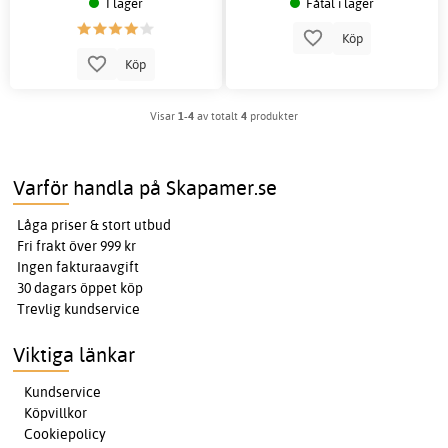
I lager
Fåtal i lager
Köp
Köp
Visar
1-4
av totalt
4
produkter
Varför handla på Skapamer.se
Låga priser & stort utbud
Fri frakt över 999 kr
Ingen fakturaavgift
30 dagars öppet köp
Trevlig kundservice
Viktiga länkar
Kundservice
Köpvillkor
Cookiepolicy