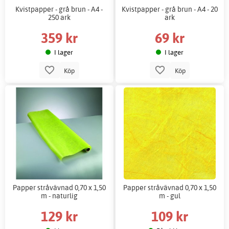
Kvistpapper - grå brun - A4 -
Kvistpapper - grå brun - A4 - 20
250 ark
ark
359 kr
69 kr
I lager
I lager
Köp
Köp
Papper stråvävnad 0,70 x 1,50
Papper stråvävnad 0,70 x 1,50
m - naturlig
m - gul
129 kr
109 kr